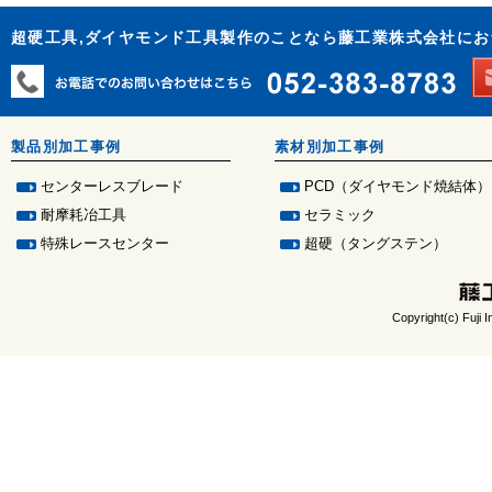
超硬工具,ダイヤモンド工具製作のことなら藤工業株式会社に
製品別加工事例
素材別加工事例
センターレスブレード
PCD（ダイヤモンド焼結体）
耐摩耗冶工具
セラミック
特殊レースセンター
超硬（タングステン）
Copyright(c) Fuji I